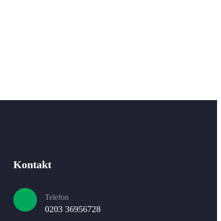
Kontakt
Telefon
0203 36956728