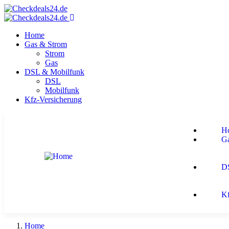
Home
Gas & Strom
Strom
Gas
DSL & Mobilfunk
DSL
Mobilfunk
Kfz-Versicherung
H
G
D
Kf
Home