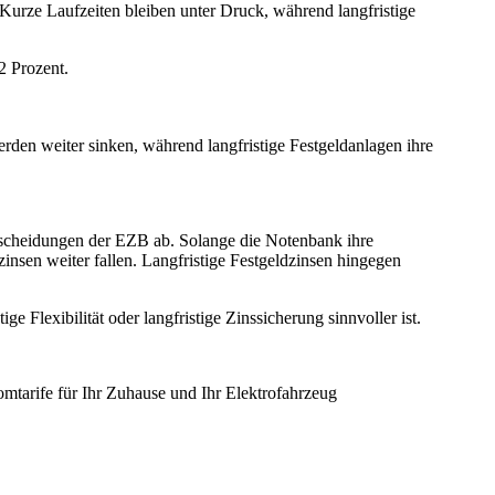
. Kurze Laufzeiten bleiben unter Druck, während langfristige
2 Prozent.
erden weiter sinken, während langfristige Festgeldanlagen ihre
tscheidungen der EZB ab. Solange die Notenbank ihre
zinsen weiter fallen. Langfristige Festgeldzinsen hingegen
ge Flexibilität oder langfristige Zinssicherung sinnvoller ist.
romtarife für Ihr Zuhause und Ihr Elektrofahrzeug