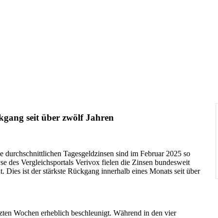
kgang seit über zwölf Jahren
Die durchschnittlichen Tagesgeldzinsen sind im Februar 2025 so
yse des Vergleichsportals Verivox fielen die Zinsen bundesweit
 Dies ist der stärkste Rückgang innerhalb eines Monats seit über
tzten Wochen erheblich beschleunigt. Während in den vier