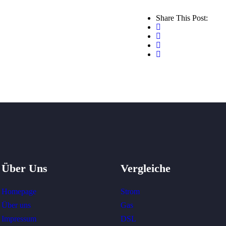
Share This Post:
Über Uns
Vergleiche
Homepage
Strom
Über uns
Gas
Impressum
DSL