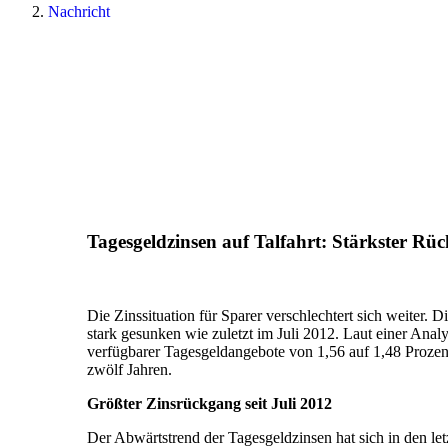
Nachricht
Tagesgeldzinsen auf Talfahrt: Stärkster Rüc
Die Zinssituation für Sparer verschlechtert sich weiter. 
stark gesunken wie zuletzt im Juli 2012. Laut einer Anal
verfügbarer Tagesgeldangebote von 1,56 auf 1,48 Prozent.
zwölf Jahren.
Größter Zinsrückgang seit Juli 2012
Der Abwärtstrend der Tagesgeldzinsen hat sich in den le