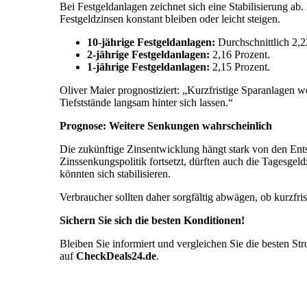
Bei Festgeldanlagen zeichnet sich eine Stabilisierung ab
Festgeldzinsen konstant bleiben oder leicht steigen.
10-jährige Festgeldanlagen:
Durchschnittlich 2,2
2-jährige Festgeldanlagen:
2,16 Prozent.
1-jährige Festgeldanlagen:
2,15 Prozent.
Oliver Maier prognostiziert: „Kurzfristige Sparanlagen w
Tiefststände langsam hinter sich lassen.“
Prognose: Weitere Senkungen wahrscheinlich
Die zukünftige Zinsentwicklung hängt stark von den En
Zinssenkungspolitik fortsetzt, dürften auch die Tagesgeld
könnten sich stabilisieren.
Verbraucher sollten daher sorgfältig abwägen, ob kurzfristi
Sichern Sie sich die besten Konditionen!
Bleiben Sie informiert und vergleichen Sie die besten St
auf
CheckDeals24.de
.