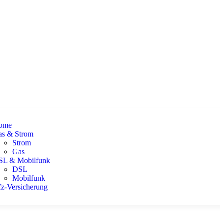
ome
as & Strom
Strom
Gas
SL & Mobilfunk
DSL
Mobilfunk
z-Versicherung