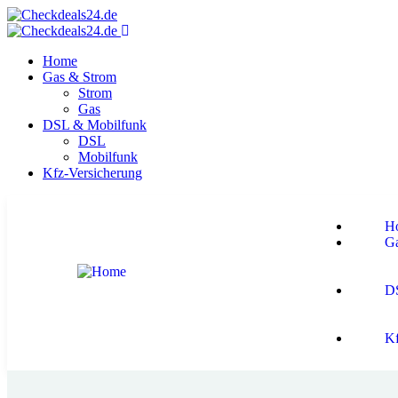
Home
Gas & Strom
Strom
Gas
DSL & Mobilfunk
DSL
Mobilfunk
Kfz-Versicherung
H
G
D
Kf