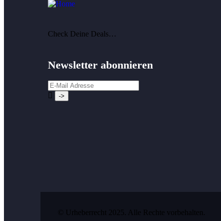
Check Deine Deals…
Newsletter abonnieren
© Urheberrecht 2025. Alle Rechte vorbehalten.