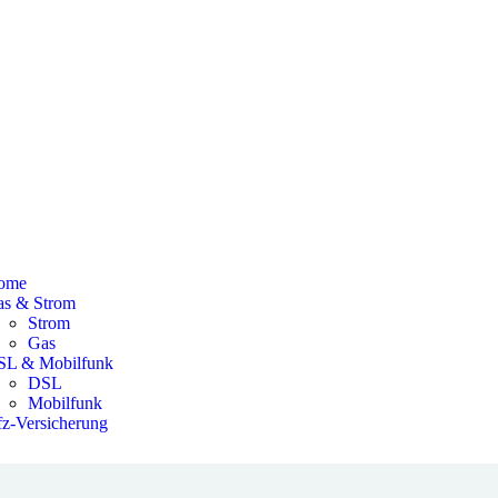
ome
as & Strom
Strom
Gas
SL & Mobilfunk
DSL
Mobilfunk
z-Versicherung