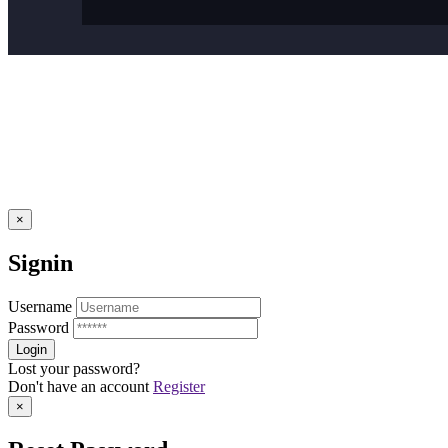
×
Signin
Username
Password
Lost your password?
Don't have an account
Register
×