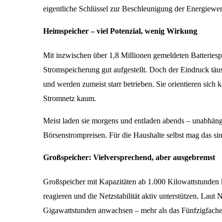
eigentliche Schlüssel zur Beschleunigung der Energiewe
Heimspeicher – viel Potenzial, wenig Wirkung
Mit inzwischen über 1,8 Millionen gemeldeten Batteries
Stromspeicherung gut aufgestellt. Doch der Eindruck täus
und werden zumeist starr betrieben. Sie orientieren sich
Stromnetz kaum.
Meist laden sie morgens und entladen abends – unabhäng
Börsenstrompreisen. Für die Haushalte selbst mag das sin
Großspeicher: Vielversprechend, aber ausgebremst
Großspeicher mit Kapazitäten ab 1.000 Kilowattstunden kö
reagieren und die Netzstabilität aktiv unterstützen. Laut
Gigawattstunden anwachsen – mehr als das Fünfzigfache