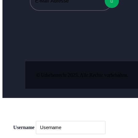
© Urheberrecht 2025. Alle Rechte vorbehalten.
Username