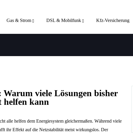
Gas & Strom
DSL & Mobilfunk
Kfz-Versicherung
s: Warum viele Lösungen bisher
t helfen kann
icht alle helfen dem Energiesystem gleichermaßen. Während viele
fft ihr Effekt auf die Netzstabilität meist wirkungslos. Der