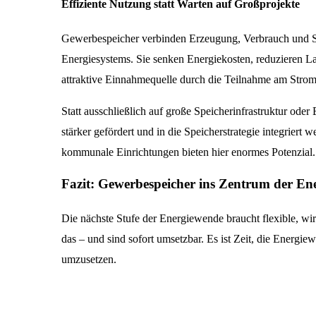
Effiziente Nutzung statt Warten auf Großprojekte
Gewerbespeicher verbinden Erzeugung, Verbrauch und Spei
Energiesystems. Sie senken Energiekosten, reduzieren Las
attraktive Einnahmequelle durch die Teilnahme am Stro
Statt ausschließlich auf große Speicherinfrastruktur ode
stärker gefördert und in die Speicherstrategie integrier
kommunale Einrichtungen bieten hier enormes Potenzial.
Fazit: Gewerbespeicher ins Zentrum der En
Die nächste Stufe der Energiewende braucht flexible, wi
das – und sind sofort umsetzbar. Es ist Zeit, die Energi
umzusetzen.