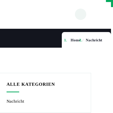
×
×
Home
Nachricht
ALLE KATEGORIEN
Nachricht