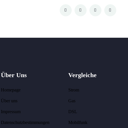
Über Uns
Vergleiche
Homepage
Strom
Über uns
Gas
Impressum
DSL
Datenschutzbestimmungen
Mobilfunk