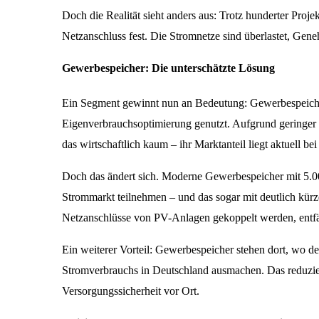
Doch die Realität sieht anders aus: Trotz hunderter Proj
Netzanschluss fest. Die Stromnetze sind überlastet, Gene
Gewerbespeicher: Die unterschätzte Lösung
Ein Segment gewinnt nun an Bedeutung: Gewerbespeicher
Eigenverbrauchsoptimierung genutzt. Aufgrund geringer
das wirtschaftlich kaum – ihr Marktanteil liegt aktuell be
Doch das ändert sich. Moderne Gewerbespeicher mit 5.
Strommarkt teilnehmen – und das sogar mit deutlich kürzer
Netzanschlüsse von PV-Anlagen gekoppelt werden, entfäl
Ein weiterer Vorteil: Gewerbespeicher stehen dort, wo d
Stromverbrauchs in Deutschland ausmachen. Das reduziert
Versorgungssicherheit vor Ort.