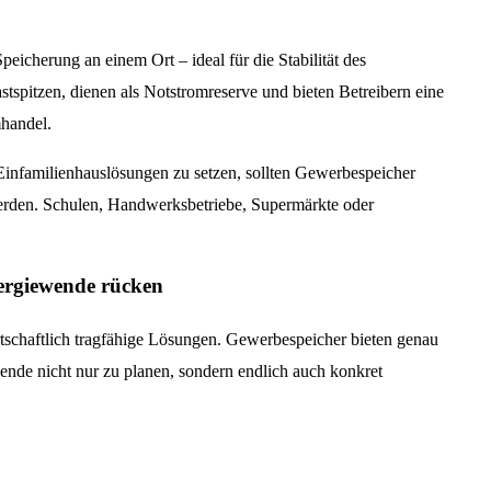
cherung an einem Ort – ideal für die Stabilität des
tspitzen, dienen als Notstromreserve und bieten Betreibern eine
mhandel.
r Einfamilienhauslösungen zu setzen, sollten Gewerbespeicher
t werden. Schulen, Handwerksbetriebe, Supermärkte oder
ergiewende rücken
rtschaftlich tragfähige Lösungen. Gewerbespeicher bieten genau
ewende nicht nur zu planen, sondern endlich auch konkret