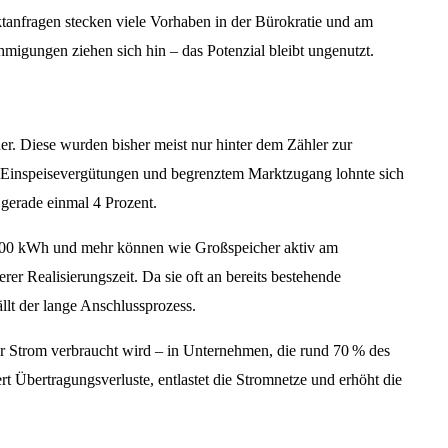
ektanfragen stecken viele Vorhaben in der Bürokratie und am
hmigungen ziehen sich hin – das Potenzial bleibt ungenutzt.
. Diese wurden bisher meist nur hinter dem Zähler zur
 Einspeisevergütungen und begrenztem Marktzugang lohnte sich
i gerade einmal 4 Prozent.
000 kWh und mehr können wie Großspeicher aktiv am
er Realisierungszeit. Da sie oft an bereits bestehende
lt der lange Anschlussprozess.
er Strom verbraucht wird – in Unternehmen, die rund 70 % des
 Übertragungsverluste, entlastet die Stromnetze und erhöht die