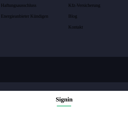
Haftungsausschluss
Kfz-Versicherung
Energieanbieter Kündigen
Blog
Kontakt
Signin