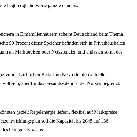
nde liegt möglicherweise ganz woanders.
peichern in Einfamilienhäusern scheint Deutschland beim Thema
cht: 99 Prozent dieser Speicher befinden sich in Privathaushalten
 kaum an Marktpreisen oder Netzsignalen und entlasten somit das
ig vom tatsächlichen Bedarf im Netz oder den aktuellen
nvoll sein, aber für das Gesamtsystem ist der Nutzen begrenzt.
nnten gezielt Regelenergie liefern, flexibel auf Marktpreise
 Netzentwicklungsplan soll die Kapazität bis 2045 auf 136
 des heutigen Niveaus.