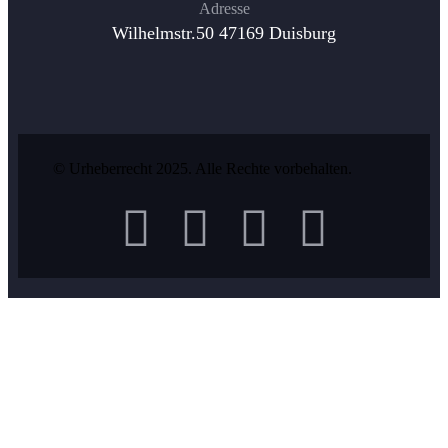
Adresse
Wilhelmstr.50 47169 Duisburg
© Urheberrecht 2025. Alle Rechte vorbehalten.