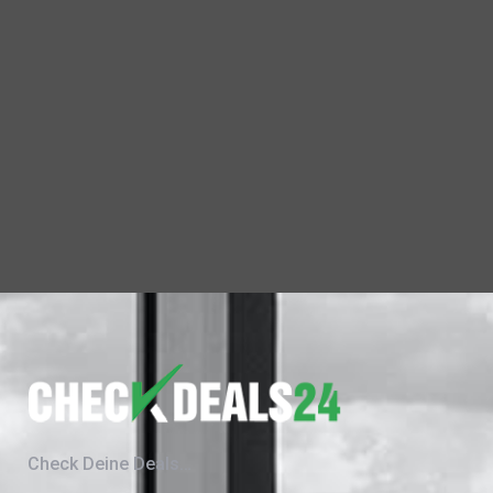
Check Deine Deals…