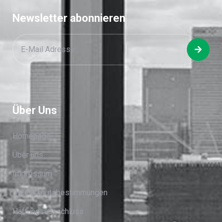
Newsletter abonnieren
Über Uns
Homepage
Über uns
Impressum
Datenschutzbestimmungen
Haftungsausschluss