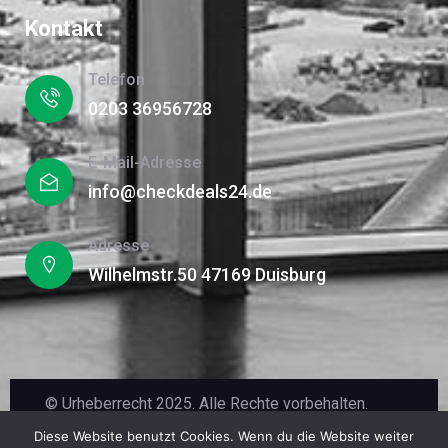
Kontakt
Telefon
0203 36956728
E-Mail-Adresse​
info@checkdeals24.de
Adresse
Wilhelmstr.50 47169 Duisburg
© Urheberrecht 2025. Alle Rechte vorbehalten.
Diese Website benutzt Cookies. Wenn du die Website weiter