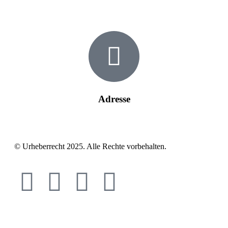
info@checkdeals24.de
Adresse
Wilhelmstr.50 47169 Duisburg
© Urheberrecht 2025. Alle Rechte vorbehalten.